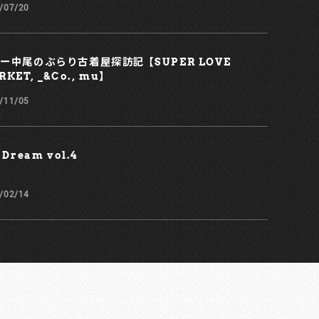
/07/20
ー中尾のぶらり古着屋探訪記 【SUPER LOVE
KET, _&Co., mu】
/11/05
 Dream vol.4
/02/14