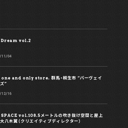
 Dream vol.2￼
/11/04
e one and only store. 群馬・桐生市 “パーヴェイ
ズ”
/12/16
 SPACE vol.108.5メートルの吹き抜け空間と屋上
大八木翼（クリエイティブディレクター）