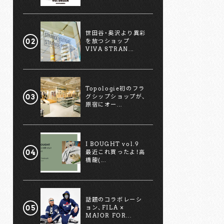
世田谷・奥沢より異彩
を放つショップ
VIVA STRAN...
Topologie初のフラ
グシップショップが、
原宿にオー...
I BOUGHT vol.9
最近これ買ったよ！高
橋龍(...
話題のコラボレーシ
ョン、FILA ×
MAJOR FOR...