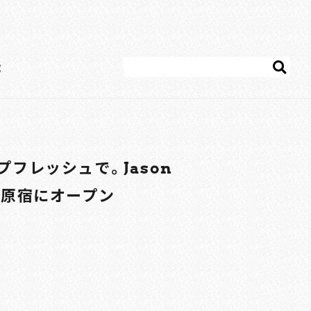
E
フレッシュで。Jason
が原宿にオープン