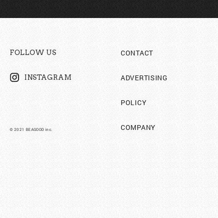
CONTACT
FOLLOW US
ADVERTISING
INSTAGRAM
POLICY
COMPANY
©︎ 2021 BEAGOOD inc.