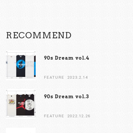
RECOMMEND
90s Dream vol.4
FEATURE
2023.2.14
90s Dream vol.3
FEATURE
2022.12.26