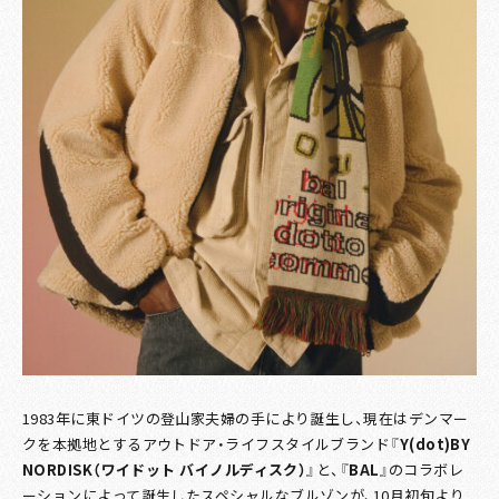
1983年に東ドイツの登山家夫婦の手により誕生し、現在はデンマー
クを本拠地とするアウトドア・ライフスタイルブランド『
Y(dot)BY
NORDISK（ワイドット バイノルディスク）
』と、『
BAL
』のコラボレ
ーションによって誕生したスペシャルなブルゾンが、10月初旬より