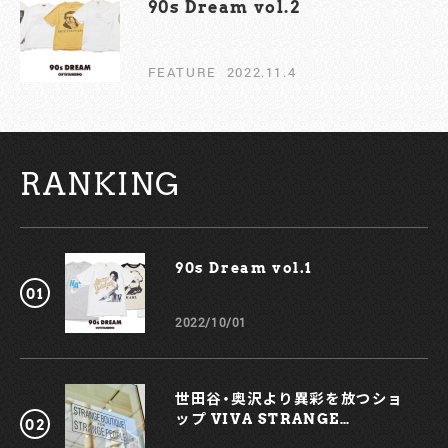
90s Dream vol.2￼
FEATURE
2022.11.4
RANKING
90s Dream vol.1￼
2022/10/01
世田谷・奥沢より異彩を放つショ
ップ VIVA STRANGE
BOUTIQUE