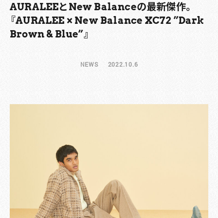
AURALEEとNew Balanceの最新傑作。
『AURALEE × New Balance XC72 ”Dark
Brown & Blue”』
NEWS
2022.10.6