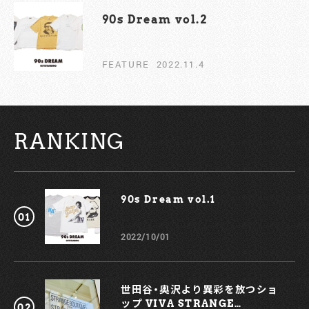
90s Dream vol.2￼
FEATURE
2022.11.4
RANKING
90s Dream vol.1￼
2022/10/01
世田谷・奥沢より異彩を放つショ
ップ VIVA STRANGE