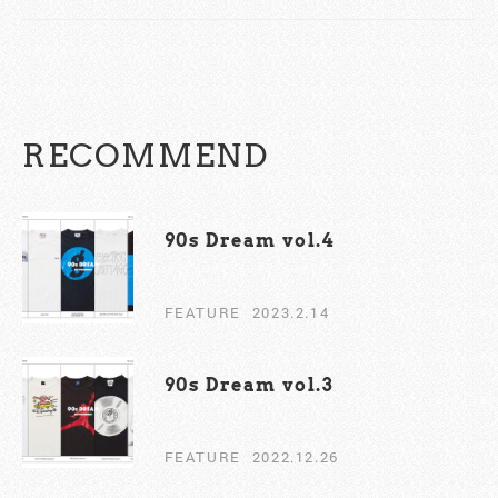
RECOMMEND
90s Dream vol.4
FEATURE
2023.2.14
90s Dream vol.3
FEATURE
2022.12.26