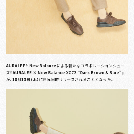
AURALEE
と
New Balance
による新たなコラボレーションシュー
ズ
『AURALEE × New Balance XC72 ”Dark Brown & Blue”』
が、
10月13日（木）
に世界同時リリースされることとなった。