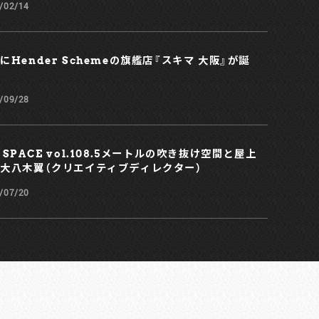
/02/14
にHender Schemeの旗艦店『スキマ 大阪』が誕
/09/28
 SPACE vol.108.5メートルの吹き抜け空間と屋上
大八木翼（クリエイティブディレクター）
/07/20