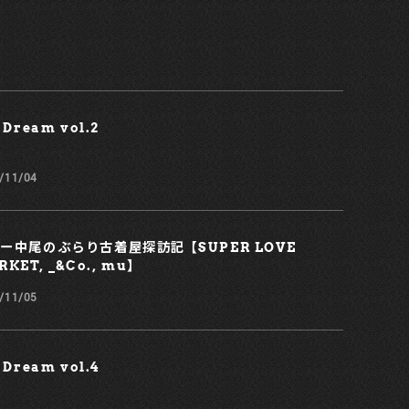
 Dream vol.2￼
/11/04
ー中尾のぶらり古着屋探訪記 【SUPER LOVE
KET, _&Co., mu】
/11/05
 Dream vol.4