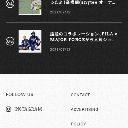
ったよ！高橋龍(anytee オーナ
ー)
2021/07/12
話題のコラボレーション、FILA ×
MAJOR FORCEから人気シュー
ズ、TRIGATEが登場！
2021/07/12
CONTACT
FOLLOW US
ADVERTISING
INSTAGRAM
POLICY