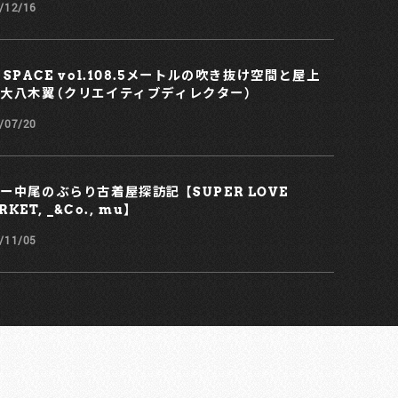
/12/16
 SPACE vol.108.5メートルの吹き抜け空間と屋上
大八木翼（クリエイティブディレクター）
/07/20
ー中尾のぶらり古着屋探訪記 【SUPER LOVE
KET, _&Co., mu】
/11/05