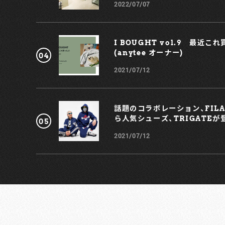
〒150-0001
2022/07/07
東京都渋谷区神宮前6丁目13-4 ブルーパンサー 1F
Tel: 03-6427-4460
営業時間: 12:00 - 20:00
https://topologie.jp/
I BOUGHT vol.9 最近こ
(anytee オーナー)
2021/07/12
話題のコラボレーション、FILA ×
ら人気シューズ、TRIGATEが
2021/07/12