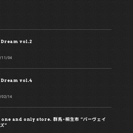
 Dream vol.2￼
/11/04
 Dream vol.4
/02/14
e one and only store. 群馬・桐生市 “パーヴェイ
ズ”