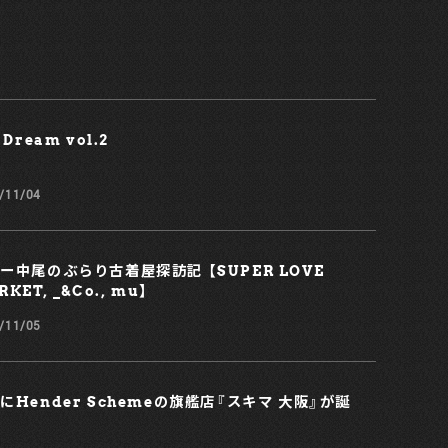
 Dream vol.2￼
/11/04
ー中尾のぶらり古着屋探訪記 【SUPER LOVE
KET, _&Co., mu】
/11/05
にHender Schemeの旗艦店『スキマ 大阪』が誕