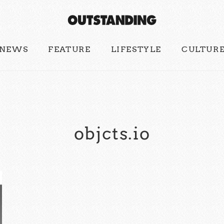
NEWS
FEATURE
LIFESTYLE
CULTUR
objcts.io