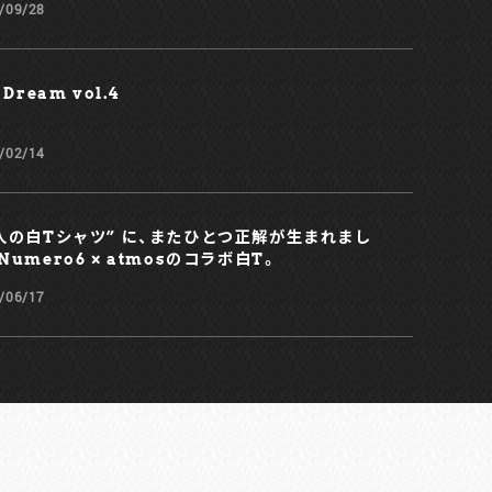
/09/28
 Dream vol.4
/02/14
人の白Tシャツ” に、またひとつ正解が生まれまし
Numero6 × atmosのコラボ白T。
/06/17