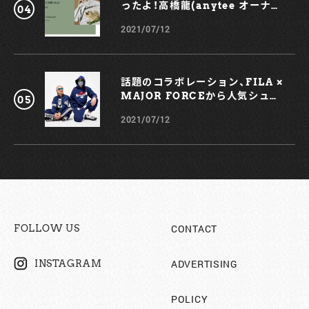
ったよ！高橋龍(anytee オーナ
ー)
2021/07/12
話題のコラボレーション、FILA ×
MAJOR FORCEから人気シュー
ズ、TRIGATEが登場！
2021/07/12
CONTACT
FOLLOW US
ADVERTISING
INSTAGRAM
POLICY