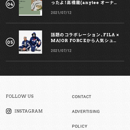
ったよ！高橋龍(anytee オーナ
ー)
2021/07/12
話題のコラボレーション、FILA ×
MAJOR FORCEから人気シュー
ズ、TRIGATEが登場！
2021/07/12
CONTACT
FOLLOW US
ADVERTISING
INSTAGRAM
POLICY