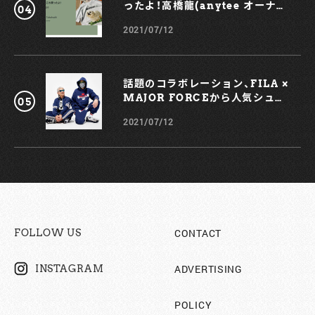
ったよ！高橋龍(anytee オーナ
ー)
2021/07/12
話題のコラボレーション、FILA ×
MAJOR FORCEから人気シュー
ズ、TRIGATEが登場！
2021/07/12
CONTACT
FOLLOW US
ADVERTISING
INSTAGRAM
POLICY