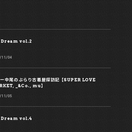
 Dream vol.2￼
/11/04
ー中尾のぶらり古着屋探訪記 【SUPER LOVE
KET, _&Co., mu】
/11/05
 Dream vol.4