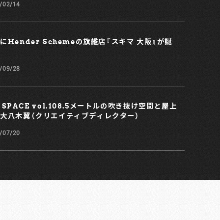
/02/14
にHender Schemeの旗艦店『スキマ 大阪』が誕
/09/28
 SPACE vol.108.5メートルの吹き抜け空間と屋上
大八木翼（クリエイティブディレクター）
/07/20