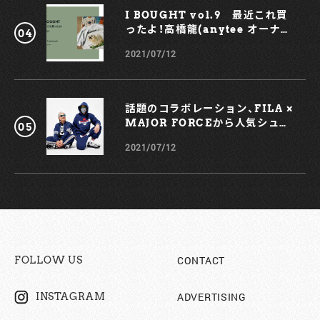
I BOUGHT vol.9 最近これ買
ったよ！高橋龍(anytee オーナ
ー)
2021/07/12
話題のコラボレーション、FILA ×
MAJOR FORCEから人気シュー
ズ、TRIGATEが登場！
2021/07/12
CONTACT
FOLLOW US
ADVERTISING
INSTAGRAM