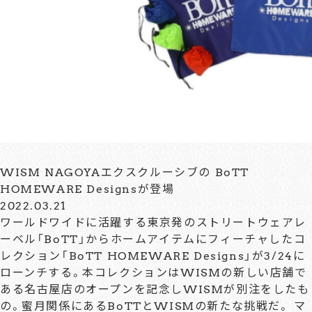
WISM NAGOYAエクスクルーシブの BoTT
HOMEWARE Designsが登場
2022.03.21
ワールドワイドに活躍する東京発のストリートウェアレ
ーベル「BoTT」からホームアイテムにフィーチャしたコ
レクション「BoTT HOMEWARE Designs」が3/24に
ローンチする。本コレクションはWISMの新しい店舗で
ある名古屋店のオープンを記念しWISMが別注をしたも
の。蜜月関係にあるBoTTとWISMの新たな挑戦だ。 マ