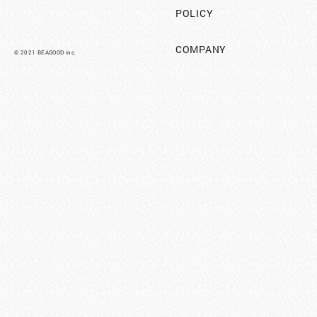
POLICY
COMPANY
©︎ 2021 BEAGOOD inc.