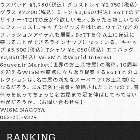
ウスパッド ¥1,980（税込） グラストレイ ¥2,750（税込）
グラス ¥2,200（税込） ミトン ¥3,850（税込） BoTTのデ
ザイナー・TEITO氏が今欲しいモノ、あったら嬉しいもの
にフォーカスし、キッチングッズをはじめ、ウェアなどの
ファッションアイテムも展開。BoTTを今以上に身近に
感じることができるラインナップになっている。 キャッ
プ ¥5,500（税込） Tシャツ ¥6,050（税込） エコバッグ
¥3,850（税込） WISMとはWorld Interest
Souvenir Market（世界のお土産物屋）の略称。10周年
を迎えるWISMが原点に立ち返り提案するBoTTとのコ
レクションは、名古屋の新たなスーベニア（お土産物）に
なるだろう。まん延防止措置も解除されたことなので、春
休みを使ってちょっと名古屋まで足を伸ばしてみてはい
かがだろうか。 【お問い合わせ先】
WISM NAGOYA
052-211-9374
RANKING