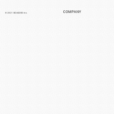
COMPANY
©︎ 2021 BEAGOOD inc.