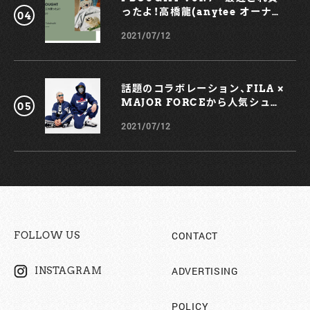
ったよ！高橋龍(anytee オーナ
ー)
2021/07/12
話題のコラボレーション、FILA ×
MAJOR FORCEから人気シュー
ズ、TRIGATEが登場！
2021/07/12
CONTACT
FOLLOW US
ADVERTISING
INSTAGRAM
POLICY