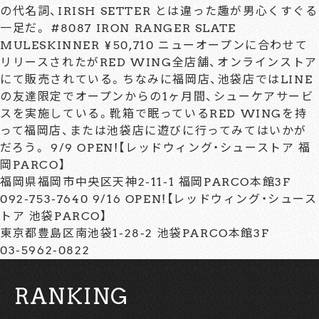
の代名詞、IRISH SETTER とは違った趣が男心くすぐる
一足だ。 #8087 IRON RANGER SLATE
MULESKINNER ¥50,710 ニューオープンに合わせて
リリースされたがRED WING全店舗、オンラインストア
にて販売されている。ちなみに福岡店、池袋店ではLINE
の友達限定でオープンからの1ヶ月間、シューケアサービ
スを実施している。靴箱で眠っているRED WINGを持
って福岡店、または池袋店に遊びに行ってみてはいかが
だろう。 9/9 OPEN!【レッドウィング・シューストア 福
岡PARCO】
福岡県福岡市中央区天神2-11-1 福岡PARCO本館3F
092-753-7640 9/16 OPEN!【レッドウィング・シュース
トア 池袋PARCO】
東京都豊島区南池袋1-28-2 池袋PARCO本館3F
03-5962-0822
RANKING