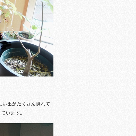
思い出がたくさん隠れて
っています。