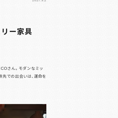
2021.9.2
ュリー家具
COさん。モダンなミッ
旅先での出会いは、運命を