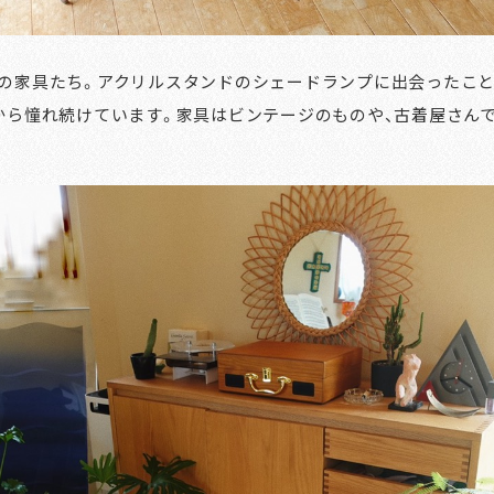
の家具たち。アクリルスタンドのシェードランプに出会ったこと
から憧れ続けています。家具はビンテージのものや、古着屋さん