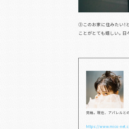
③このお家に住みたい！
ことがとても嬉しい。日
完結。現在、アパレルと
https://www.mico-net.