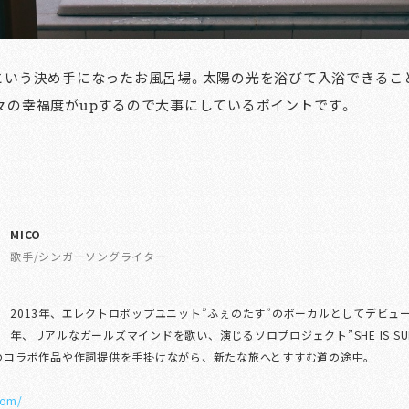
という決め手になったお風呂場。太陽の光を浴びて入浴できるこ
々の幸福度がupするので大事にしているポイントです。
MICO
歌手/シンガーソングライター
2013年、エレクトロポップユニット”ふぇのたす”のボーカルとしてデビュー、
年、リアルなガールズマインドを歌い、演じるソロプロジェクト”SHE IS SUM
のコラボ作品や作詞提供を手掛けながら、新たな旅へとすすむ道の途中。
com/