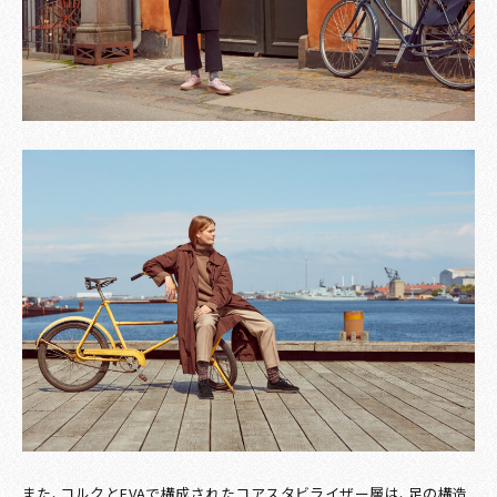
また、コルクとEVAで構成されたコアスタビライザー層は、足の構造