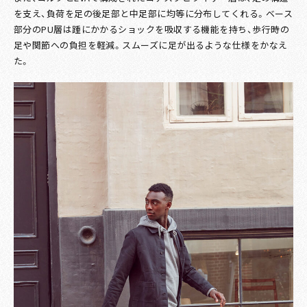
を支え、負荷を足の後足部と中足部に均等に分布してくれる。ベース
部分のPU層は踵にかかるショックを吸収する機能を持ち、歩行時の
足や関節への負担を軽減。スムーズに足が出るような仕様をかなえ
た。