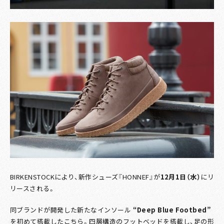
BIRKENSTOCKにより、新作シューズ『HONNEF』が
12月1日（水）
にリ
リースされる。
同ブランドが開発した新たなインソール
“Deep Blue Footbed”
を初めて搭載したこちら。四層構造のフットベッドを搭載し、足の形