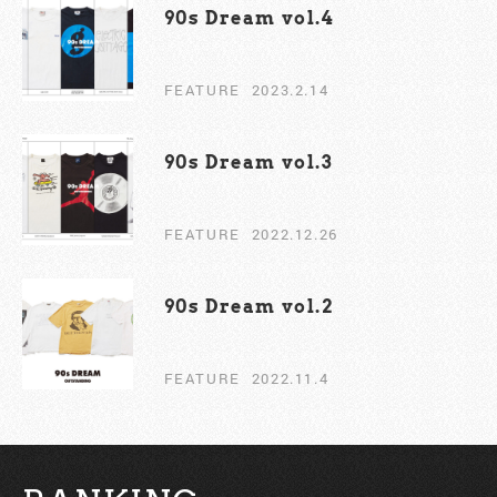
90s Dream vol.4
FEATURE
2023.2.14
90s Dream vol.3
FEATURE
2022.12.26
90s Dream vol.2￼
FEATURE
2022.11.4