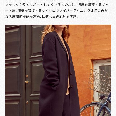
状をしっかりとサポートしてくれるとのこと。湿度を調整するジュ
ート層、湿気を吸収するマイクロファイバーライニングは足の自然
な温度調節機能を高め、快適な履き心地を実現。