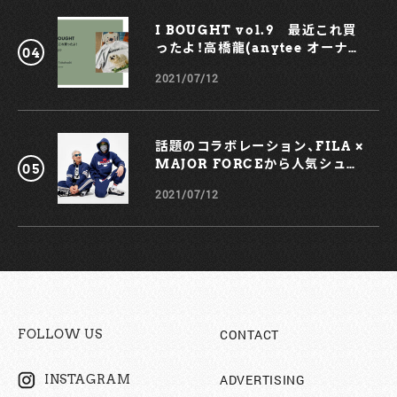
I BOUGHT vol.9 最近これ買
ったよ！高橋龍(anytee オーナ
ー)
2021/07/12
話題のコラボレーション、FILA ×
MAJOR FORCEから人気シュー
ズ、TRIGATEが登場！
2021/07/12
CONTACT
FOLLOW US
ADVERTISING
INSTAGRAM