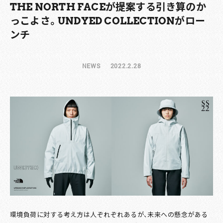
THE NORTH FACEが提案する引き算のか
っこよさ。UNDYED COLLECTIONがロー
ンチ
NEWS
2022.2.28
環境負荷に対する考え方は人ぞれぞれあるが、未来への懸念がある