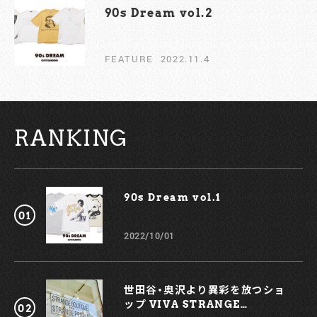
90s Dream vol.2￼
FEATURE
2022.11.4
RANKING
90s Dream vol.1￼
2022/10/01
世田谷・奥沢より異彩を放つショ
ップ VIVA STRANGE