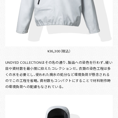
¥36,300（税込）
UNDYED COLLECTIONはその名の通り、製品への染色を行わず、縫い
目や資材数を最小限に抑えたコレクションだ。衣類の染色工程は多
くの水を必要とし、使われた廃水の処分など環境負荷が懸念される
のでこの工程を省略。資材数もコンパクトにすることで材料制作時
の環境負荷への配慮もなされている。