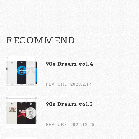
RECOMMEND
90s Dream vol.4
FEATURE
2023.2.14
90s Dream vol.3
FEATURE
2022.12.26