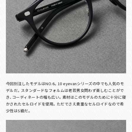
今回別注したモデルはNO.6。10 eyevanシリーズの中でも人気のモ
デルだ。スタンダードなフォルムは老若男女問わず楽しむことがで
き、コーディネートの幅も広い。素材はこのモデルのために十分に寝
かされたセルロイドを使用。ただでさえ貴重なセルロイドなので希
少性はS級だ。