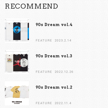
RECOMMEND
90s Dream vol.4
FEATURE
2023.2.14
90s Dream vol.3
FEATURE
2022.12.26
90s Dream vol.2￼
FEATURE
2022.11.4