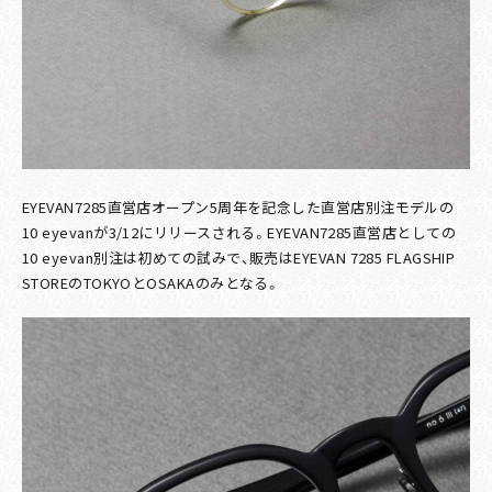
EYEVAN7285直営店オープン5周年を記念した直営店別注モデルの
10 eyevanが3/12にリリースされる。EYEVAN7285直営店としての
10 eyevan別注は初めての試みで、販売はEYEVAN 7285 FLAGSHIP
STOREのTOKYOとOSAKAのみとなる。