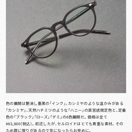
色の展開は艶消し墨黒の「インク」、カシミヤのような温かみがある
「カシミヤ」、天然ハチミツのような「ハニー」の直営店限定色と、定番
色の「ブラック」「ローズ」「デミ」の6色展開だ。価格は全て
¥63,800（税込）。前述したが、セルロイドはとても貴重な素材。その
ため数に限りがあるので気になったらお早めに。