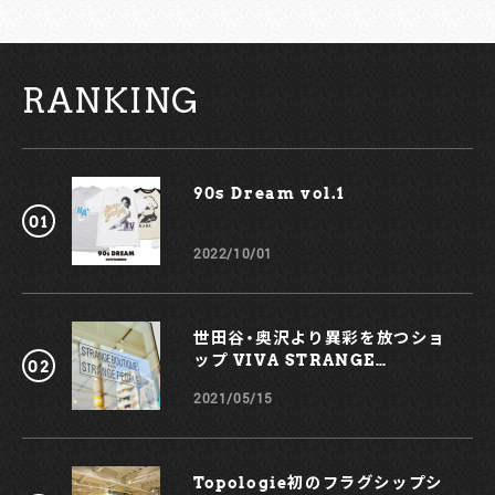
RANKING
90s Dream vol.1￼
2022/10/01
世田谷・奥沢より異彩を放つショ
ップ VIVA STRANGE
BOUTIQUE
2021/05/15
Topologie初のフラグシップシ