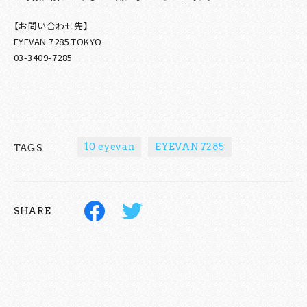
【お問い合わせ先】
EYEVAN 7285 TOKYO
03-3409-7285
10 eyevan
EYEVAN 7285
TAGS
SHARE