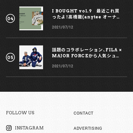
I BOUGHT vol.9 最近これ買
ったよ！高橋龍(anytee オーナ
ー)
2021/07/12
話題のコラボレーション、FILA ×
MAJOR FORCEから人気シュー
ズ、TRIGATEが登場！
2021/07/12
CONTACT
FOLLOW US
ADVERTISING
INSTAGRAM