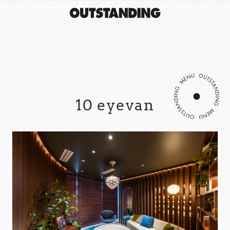
10 eyevan