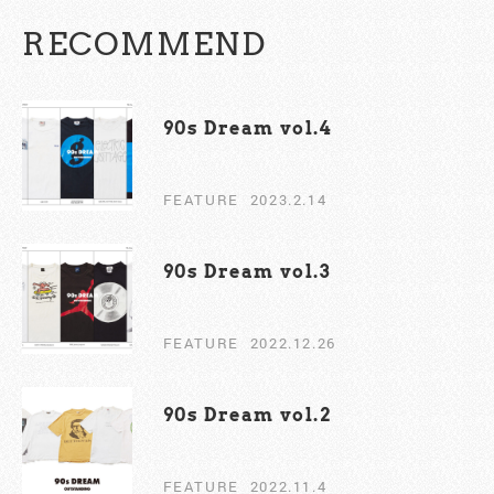
RECOMMEND
90s Dream vol.4
FEATURE
2023.2.14
90s Dream vol.3
FEATURE
2022.12.26
90s Dream vol.2￼
FEATURE
2022.11.4