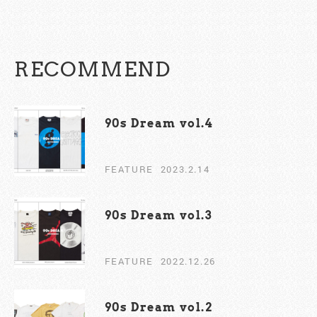
RECOMMEND
90s Dream vol.4
FEATURE
2023.2.14
90s Dream vol.3
FEATURE
2022.12.26
90s Dream vol.2￼