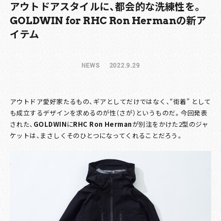
アウトドアスタイルに、都会的な洗練性を。
GOLDWIN for RHC Ron Hermanの新ア
イテム
NEWS
2022.9.29
アウトドア愛好家たるもの、ギアとしてだけではなく、“街着” として
も成立するデザインを求めるのが性（さが）というものだ。今回発表
された、
GOLDWIN
に
RHC Ron Herman
が別注をかけた2型のジャ
ケットは、まさしくそのひとつになってくれることだろう。