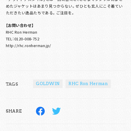
めたジャケットはあまり見つからない。ぜひとも玄人にこそ着てい
ただきたい逸品たちである。ご注目を。
【お問い合わせ】
RHC Ron Herman
TEL：0120-008-752
http://rhc.ronherman.jp/
GOLDWIN
RHC Ron Herman
TAGS
SHARE