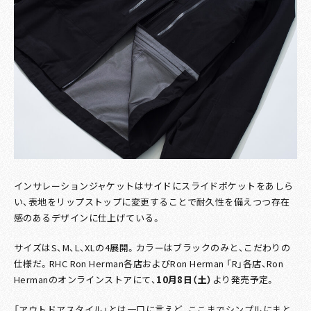
インサレーションジャケットはサイドにスライドポケットをあしら
い、表地をリップストップに変更することで耐久性を備えつつ存在
感のあるデザインに仕上げている。
サイズはS、M、L、XLの4展開。カラーはブラックのみと、こだわりの
仕様だ。RHC Ron Herman各店およびRon Herman 「R」各店、Ron
Hermanのオンラインストアにて、
10月8日（土）
より発売予定。
「アウトドアスタイル」とは一口に言えど、ここまでシンプルにまと