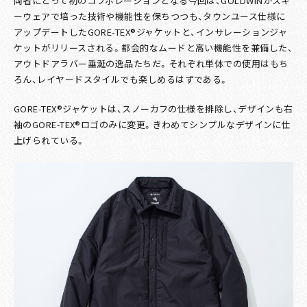
両者にとって初のコラボレーションとなる今回は、GOLDWINがスキ
ーウェアで培った技術や機能性を保ちつつも、タウンユース仕様に
アップデートしたGORE-TEX®ジャケットと、インサレーションジャ
ケットがリリースされる。都会的なムードと高い機能性を兼備した、
アウトドアラバー垂涎の逸品たちだ。それぞれ単体での使用はもち
ろん、レイヤードスタイルでも楽しめるはずである。
GORE-TEX®ジャケットは、スノーカフの仕様を排除し、デザインも右
袖のGORE-TEX®ロゴのみに変更。きわめてシンプルなデザインに仕
上げられている。