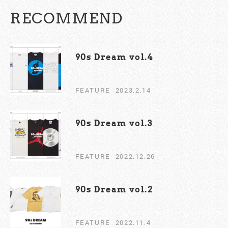
RECOMMEND
90s Dream vol.4
FEATURE
2023.2.14
90s Dream vol.3
FEATURE
2022.12.26
90s Dream vol.2￼
FEATURE
2022.11.4