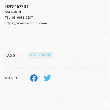
【お問い合わせ】
SALOMON
TEL：03-6631-0837
https://www.salomon.com/
SALOMON
TAGS
SHARE