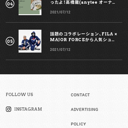
ったよ！高橋龍(anytee オーナ
ー)
2021/07/12
話題のコラボレーション、FILA ×
MAJOR FORCEから人気シュー
ズ、TRIGATEが登場！
2021/07/12
CONTACT
FOLLOW US
ADVERTISING
INSTAGRAM
POLICY