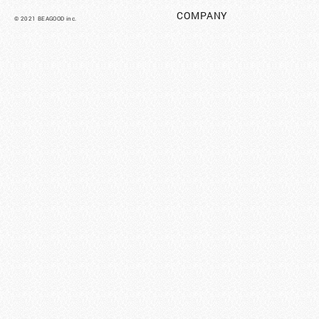
COMPANY
©︎ 2021 BEAGOOD inc.