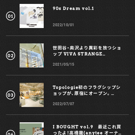
90s Dream vol.1￼
2022/10/01
世田谷・奥沢より異彩を放つショ
ップ VIVA STRANGE
BOUTIQUE
2021/05/15
Topologie初のフラグシップシ
ョップが、原宿にオープン。
KOCHÉとのコラボスマホケース
2022/07/07
も！
I BOUGHT vol.9 最近これ買
ったよ！高橋龍(anytee オーナ