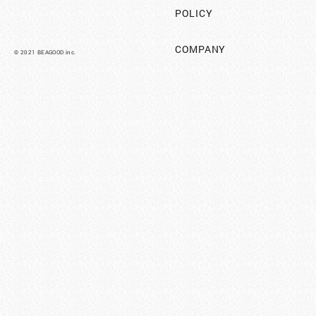
POLICY
COMPANY
©︎ 2021 BEAGOOD inc.