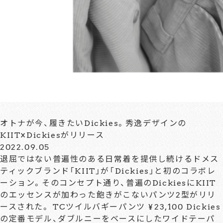
オトナが今、履きたいDickies。秀逸デザインの
KIIT×Dickiesがリリース
2022.09.05
退屈ではない普遍性のある日常着を提供し続けるドメス
ティックブランド「KIIT」が「Dickies」と初のコラボレ
ーション。そのコンセプト通り、普遍のDickiesにKIIT
のエッセンスが加わった飽きがこないパンツ2型がリリ
ースされた。 TCツイルバギーパンツ ¥23,100 Dickies
の定番モデル、ダブルニーをベースにしたワイドテーパ