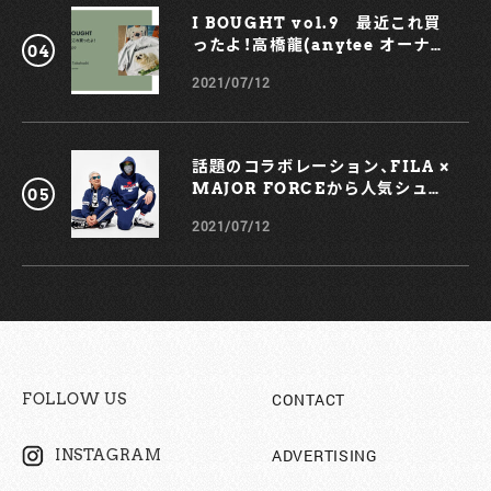
I BOUGHT vol.9 最近これ買
ったよ！高橋龍(anytee オーナ
ー)
2021/07/12
話題のコラボレーション、FILA ×
MAJOR FORCEから人気シュー
ズ、TRIGATEが登場！
2021/07/12
CONTACT
FOLLOW US
ADVERTISING
INSTAGRAM