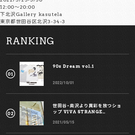
12:00〜20:00
下北沢Gallery kasutela
東京都世田谷区北沢3-34-3
RANKING
90s Dream vol.1￼
2022/10/01
世田谷・奥沢より異彩を放つショ
ップ VIVA STRANGE
BOUTIQUE
2021/05/15