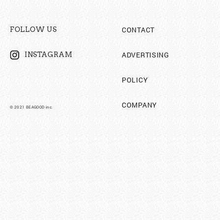
CONTACT
FOLLOW US
ADVERTISING
INSTAGRAM
POLICY
COMPANY
©︎ 2021 BEAGOOD inc.