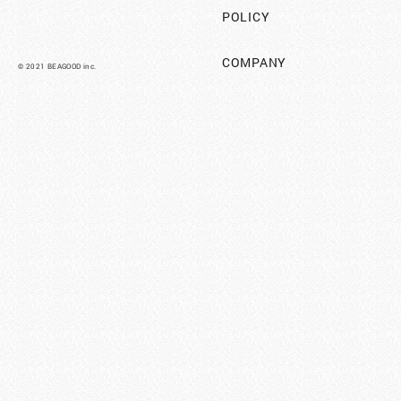
POLICY
COMPANY
©︎ 2021 BEAGOOD inc.