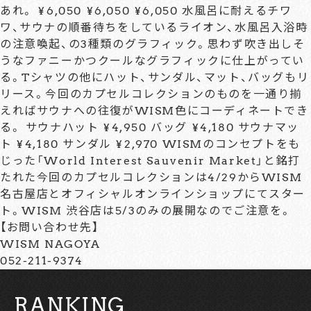
あれ。 ¥6,050 ¥6,050 ¥6,050 水風呂に耐えるチワ
ワ、サウナの順番待ちをしているライオン、水風呂入浴時
の注意喚起、の3種類のグラフィック。思わず吹き出しそ
うなファニーかつクールなグラフィックに仕上がってい
る。Tシャツの他にハット、サンダル、マット、バッグもリ
リース。今回のカプセルコレクションのものを一通り揃
えればサウナへの往復がWISM色にコーディネートでき
る。 サウナハット ¥4,950 バッグ ¥4,180 サウナマッ
ト ¥4,180 サンダル ¥2,970 WISMのコンセプトをも
じった「World Interest Sauvenir Market」と銘打
たれた今回のカプセルコレクションは4/29からWISM
名古屋店とオフィシャルオンラインショップにてスター
ト。WISM 渋谷店は5/3のみの展開なのでご注意を。
【お問い合わせ先】
WISM NAGOYA
052-211-9374
RANKING