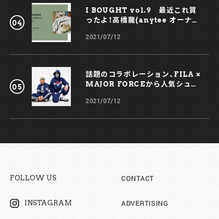
I BOUGHT vol.9 最近これ買
ったよ！高橋龍(anytee オーナ
ー)
2021/07/12
話題のコラボレーション、FILA ×
MAJOR FORCEから人気シュー
ズ、TRIGATEが登場！
2021/07/12
CONTACT
FOLLOW US
ADVERTISING
INSTAGRAM