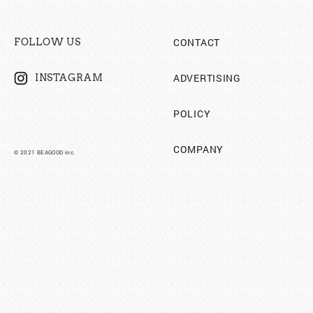
CONTACT
FOLLOW US
ADVERTISING
INSTAGRAM
POLICY
COMPANY
©︎ 2021 BEAGOOD inc.