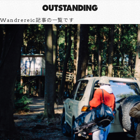
Wandrereic記事の一覧です